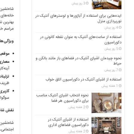
3 روز پیش
شاه‌نشین
خانه‌های 
ایده‌هایی برای استفاده از آباژورها و لوسترهای آنتیک در
نورپردازی منزل
بهترین نق
4 روز پیش
مراسم خا
استفاده از ساعت‌های آنتیک به عنوان نقطه کانونی در
ویژگی‌های
دکوراسیون
5 روز پیش
موقعی
نحوه چیدمان اشیای آنتیک در فضاهای باز مانند بالکن و
معمار
حیاط
آینه‌ک
7 روز پیش
تزئینا
استفاده از اشیای آنتیک در دکوراسیون اتاق خواب
ظریف، 
1 هفته پیش
کاربر
نحوه انتخاب اشیای آنتیک مناسب
سوگوار
برای دکوراسیون هر فضا
2 هفته پیش
نقش شاه‌
استفاده از اشیای آنتیک در
شاه‌نشین
دکوراسیون فضاهای اداری
اجتماعی، 
2 هفته پیش