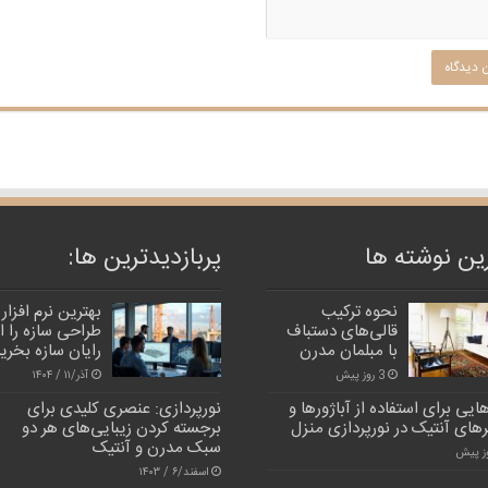
ین نوشته ها
پربازدیدترین‌ ها:
نحوه ترکیب
بهترین نرم افزار
قالی‌های دستباف
طراحی سازه را از
با مبلمان مدرن
رایان سازه بخری
3 روز پیش
آذر/۱۱ / ۱۴۰۴
هایی برای استفاده از آباژورها و
نورپردازی: عنصری کلیدی برای
های آنتیک در نورپردازی منزل
برجسته کردن زیبایی‌های هر دو
سبک مدرن و آنتیک
اسفند/۶ / ۱۴۰۳