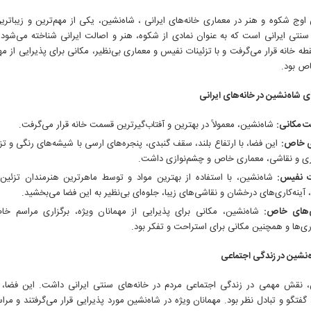
 اوج شکوه و هنر در معماری خانه‌های ایرانی ، شاه‌نشین، یکی از مهم‌ترین و زیبات
سنتی ایرانی است که به عنوان نمادی از شکوه، هنر و اصالت ایرانی شناخته می‌شود. ا
طه خانه قرار می‌گرفت و با تزئینات نفیس و معماری بی‌نظیر، مکانی برای پذیرایی از مهم
ص بود.
 شاه‌نشین در خانه‌های ایرانی
ت مکانی:
شاه‌نشین، معمولاً در بهترین و آفتاب‌گیرترین قسمت خانه قرار می‌گرفت.
ی خاص:
این فضا، با ارتفاع بلند، سقف گنبدی، پنجره‌های ارسی با شیشه‌های رنگی و ت
اری و نقاشی، معماری خاص و چشم‌نوازی داشت.
ت نفیس:
شاه‌نشین، با استفاده از بهترین مواد و توسط ماهرترین هنرمندان تزئین
آینه‌کاری‌های درخشان و نقاشی‌های زیبا، جلوه‌ای بی‌نظیر به این فضا می‌بخشید.
ی‌های خاص:
شاه‌نشین، مکانی برای پذیرایی از مهمانان ویژه، برگزاری مراسم خ
ی‌ها و همچنین مکانی برای استراحت و تفکر بود.
نشین در زندگی اجتماعی
، نقش مهمی در زندگی اجتماعی مردم در خانه‌های سنتی ایرانی داشت. این فضا، م
گفتگو و تبادل نظر بود. مهمانان ویژه در شاه‌نشین مورد پذیرایی قرار می‌گرفتند و م