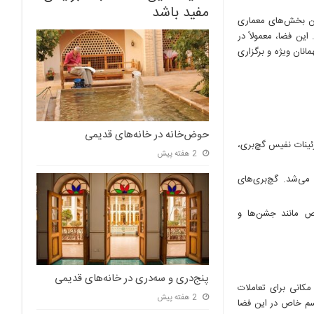
مفید باشد
رین بخش‌های معماری
ین فضا، معمولاً در
انان ویژه و برگزاری
حوض‌خانه در خانه‌های قدیمی
زئینات نفیس گچ‌بری،
2 هفته پیش
 می‌شد. گچ‌بری‌های
اص مانند جشن‌ها و
پنج‌دری و سه‌دری در خانه‌های قدیمی
کانی برای تعاملات
2 هفته پیش
راسم خاص در این فضا