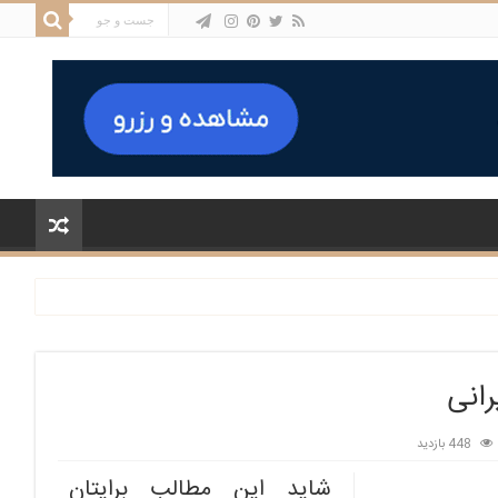
رانی
448 بازدید
شاید این مطالب برایتان