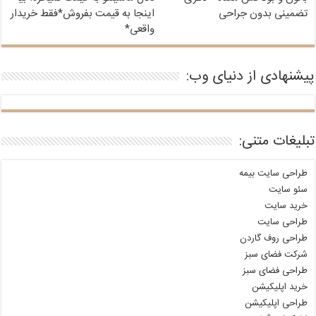
تضمینی بدون جراحی
اینجا به قیمت بفروش*فقط خریدار
واقعی*
پیشنهادی از دنیای وب:
تبلیغات متنی:
طراحی سایت بیمه
سئو سایت
خرید سایت
طراحی سایت
طراحی روف گاردن
شرکت فضای سبز
طراحی فضای سبز
خرید اپلیکیشن
طراحی اپلیکیشن