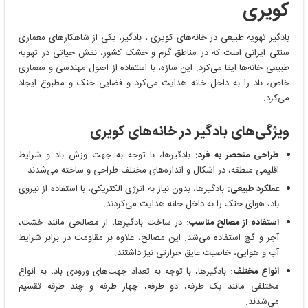
کویری
بادگیر تهویه طبیعی در خانه‌های کویری ، بادگیر، یکی از شاهکارهای معماری
سنتی ایرانی است که در مناطق گرم و خشک کشور، نقش حیاتی در تهویه
طبیعی خانه‌ها ایفا می‌کرد. این سازه، با استفاده از اصول مهندسی و معماری
خاص، باد را به داخل خانه هدایت می‌کرد و فضایی خنک و مطبوع ایجاد
می‌کرد.
ویژگی‌های بادگیر در خانه‌های کویری
طراحی منحصر به فرد:
بادگیرها، با توجه به جهت وزش باد و شرایط
اقلیمی منطقه، در اشکال و اندازه‌های مختلف طراحی و ساخته می‌شدند.
عملکرد طبیعی:
بادگیرها، بدون نیاز به انرژی الکتریکی، با استفاده از نیروی
باد، هوای خنک را به داخل خانه هدایت می‌کردند.
استفاده از مصالح مناسب:
در ساخت بادگیرها، از مصالحی مانند خشت،
آجر و گچ استفاده می‌شد.
این مصالح، علاوه بر مقاومت در برابر شرایط
آب و هوایی، خاصیت عایق حرارتی نیز داشتند.
انواع مختلف:
بادگیرها، با توجه به تعداد جهت‌های ورودی باد، به انواع
مختلفی مانند یک طرفه، دو طرفه، چهار طرفه و چند طرفه تقسیم
می‌شدند.